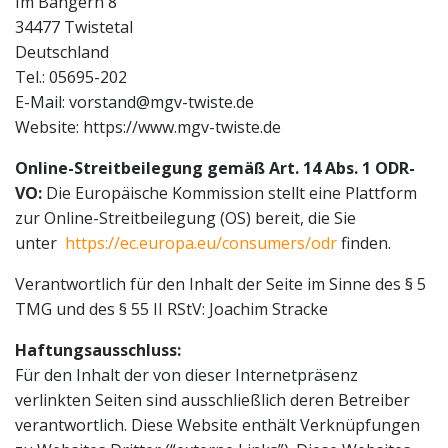
Im Bangern 8
34477 Twistetal
Deutschland
Tel.: 05695-202
E-Mail: vorstand@mgv-twiste.de
Website: https://www.mgv-twiste.de
Online-Streitbeilegung gemäß Art. 14 Abs. 1 ODR-
VO:
Die Europäische Kommission stellt eine Plattform
zur Online-Streitbeilegung (OS) bereit, die Sie
unter
https://ec.europa.eu/consumers/odr
finden.
Verantwortlich für den Inhalt der Seite im Sinne des § 5
TMG und des § 55 II RStV: Joachim Stracke
Haftungsausschluss:
Für den Inhalt der von dieser Internetpräsenz
verlinkten Seiten sind ausschließlich deren Betreiber
verantwortlich. Diese Website enthält Verknüpfungen