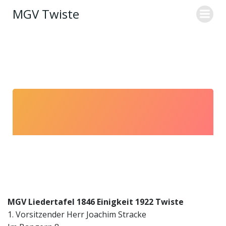
Skip
MGV Twiste
to
content
MGV Liedertafel 1846 Einigkeit 1922 Twiste
1. Vorsitzender Herr Joachim Stracke